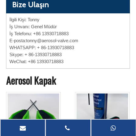
Bize Ulaşın
İlgili Kişi: Tonny
İş Unvanı: Genel Müdür
İş Telefonu: +86 13930718883
E-posta:
tonny@aerosol-valve.com
WHATSAPP: + 86-13930718883
Skype: + 86-13930718883
WeChat: +86 13930718883
Aerosol Kapak