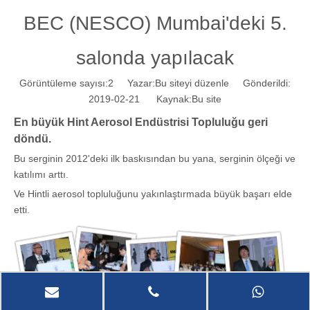
BEC (NESCO) Mumbai'deki 5.
salonda yapılacak
Görüntüleme sayısı:
2
Yazar:Bu siteyi düzenle Gönderildi:
2019-02-21 Kaynak:
Bu site
En büyük Hint Aerosol Endüstrisi Topluluğu geri
döndü.
Bu serginin 2012'deki ilk baskısından bu yana, serginin ölçeği ve
katılımı arttı.
Ve Hintli aerosol topluluğunu yakınlaştırmada büyük başarı elde
etti.