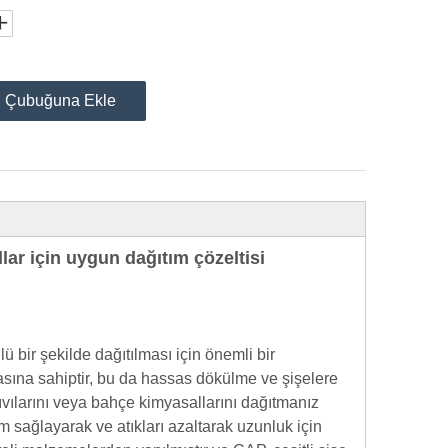
u Çubuğuna Ekle
llar için uygun dağıtım çözeltisi
lü bir şekilde dağıtılması için önemli bir
masına sahiptir, bu da hassas dökülme ve şişelere
ıvılarını veya bahçe kimyasallarını dağıtmanız
m sağlayarak ve atıkları azaltarak uzunluk için