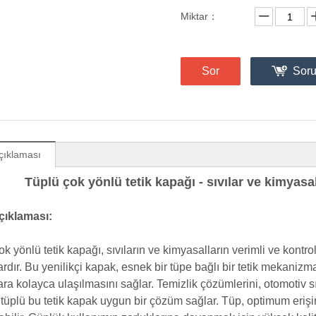
Miktar：
Sor
Sor
çıklaması
Tüplü çok yönlü tetik kapağı - sıvılar ve kimyasa
çıklaması:
k yönlü tetik kapağı, sıvıların ve kimyasalların verimli ve kontrol
rdır. Bu yenilikçi kapak, esnek bir tüpe bağlı bir tetik mekaniz
ara kolayca ulaşılmasını sağlar. Temizlik çözümlerini, otomotiv s
, tüplü bu tetik kapak uygun bir çözüm sağlar. Tüp, optimum erişi