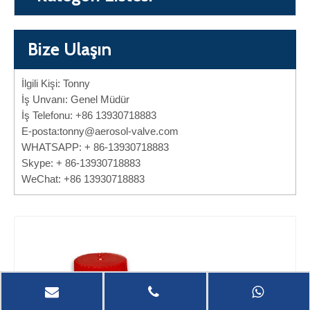
Bize Ulaşın
İlgili Kişi: Tonny
İş Unvanı: Genel Müdür
İş Telefonu: +86 13930718883
E-posta:
tonny@aerosol-valve.com
WHATSAPP: + 86-13930718883
Skype: + 86-13930718883
WeChat: +86 13930718883